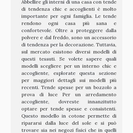
Abbellire gli interni di una casa con tende
di tendenza chic e accoglienti è molto
importante per ogni famiglia. Le tende
rendono ogni casa più sana e
confortevole. Oltre a proteggere dalla
polvere e dal freddo, sono un accessorio
di tendenza per la decorazione. Tuttavia,
sul mercato esistono diversi modelli di
questi tessuti. Se volete sapere quali
modelli scegliere per un interno chic e
accogliente, esplorate questa sezione
per maggiori dettagli sui modelli più
recenti. Tende spesse per un bozzolo a
prova di luce Per un arredamento
accogliente, dovreste innanzitutto
optare per tende spesse e consistenti.
Questo modello in cotone permette di
ripararsi dalla luce del sole e si può
trovare sia nei negozi fisici che in quelli