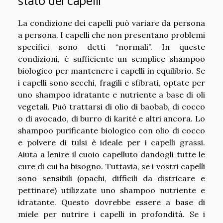
stato dei capelli
La condizione dei capelli può variare da persona
a persona. I capelli che non presentano problemi
specifici sono detti “normali”. In queste
condizioni, è sufficiente un semplice shampoo
biologico per mantenere i capelli in equilibrio. Se
i capelli sono secchi, fragili e sfibrati, optate per
uno shampoo idratante e nutriente a base di oli
vegetali. Può trattarsi di olio di baobab, di cocco
o di avocado, di burro di karité e altri ancora. Lo
shampoo purificante biologico con olio di cocco
e polvere di tulsi è ideale per i capelli grassi.
Aiuta a lenire il cuoio capelluto dandogli tutte le
cure di cui ha bisogno. Tuttavia, se i vostri capelli
sono sensibili (opachi, difficili da districare e
pettinare) utilizzate uno shampoo nutriente e
idratante. Questo dovrebbe essere a base di
miele per nutrire i capelli in profondità. Se i