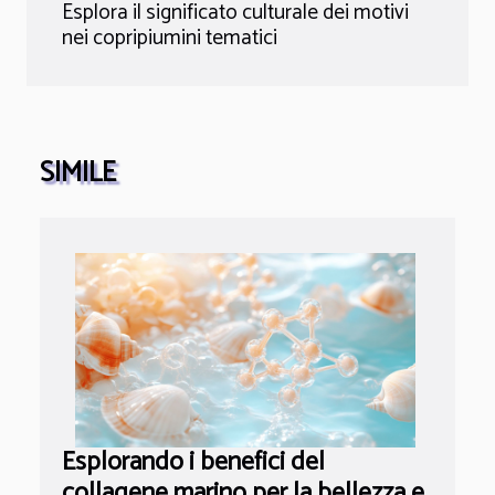
Esplora il significato culturale dei motivi
nei copripiumini tematici
SIMILE
Esplorando i benefici del
collagene marino per la bellezza e